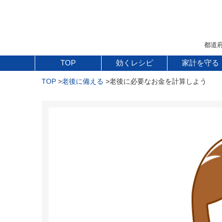
都道
TOP
効くレシピ
家計を守る
TOP
老後に備える
老後に必要なお金を計算しよう