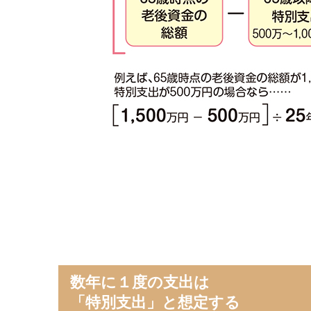
数年に１度の支出は
「特別支出」と想定する