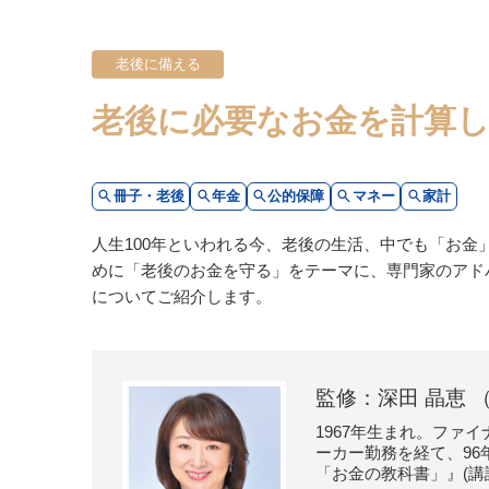
老後に備える
老後に必要なお金を計算
冊子・老後
年金
公的保障
マネー
家計
人生100年といわれる今、老後の生活、中でも「お
めに「老後のお金を守る」をテーマに、専門家のアド
についてご紹介します。
監修：深田 晶恵
1967年生まれ。ファ
ーカー勤務を経て、9
「お金の教科書」』(講