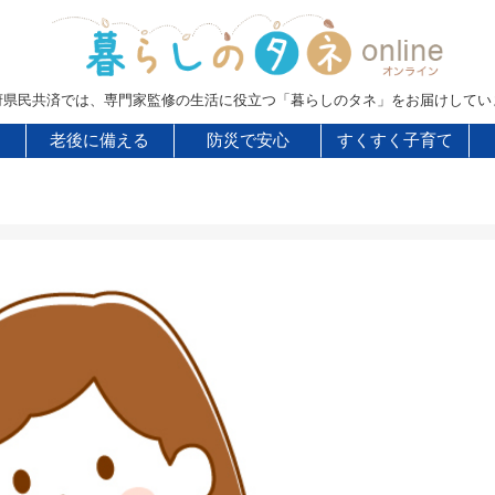
府県民共済では、専門家監修の生活に役立つ「暮らしのタネ」をお届けしてい
老後に備える
防災で安心
すくすく子育て