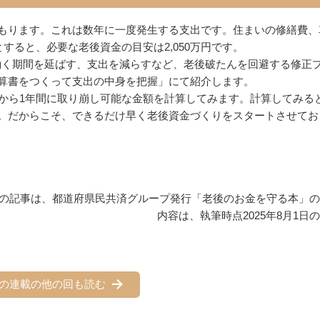
もります。これは数年に一度発生する支出です。住まいの修繕費、
すると、必要な老後資金の目安は2,050万円です。
、働く期間を延ばす、支出を減らすなど、老後破たんを回避する修正
算書をつくって支出の中身を把握」にて紹介します。
から1年間に取り崩し可能な金額を計算してみます。計算してみる
。だからこそ、できるだけ早く老後資金づくりをスタートさせてお
の記事は、都道府県民共済グループ発行「老後のお金を守る本」の
内容は、執筆時点2025年8月1日
の連載の他の回も読む