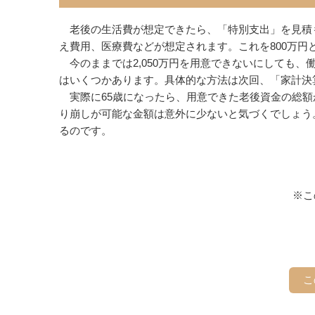
老後の生活費が想定できたら、「特別支出」を見積
え費用、医療費などが想定されます。これを800万円と
今のままでは2,050万円を用意できないにしても
はいくつかあります。具体的な方法は次回、「家計決
実際に65歳になったら、用意できた老後資金の総額
り崩しが可能な金額は意外に少ないと気づくでしょう
るのです。
※こ
こ