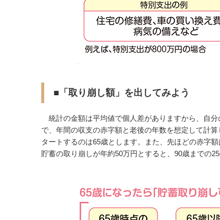
■「取り崩し額」を出してみよう
統計の金額は平均値で個人差がありますから、自分
で、年間の収支の赤字額と老後の年数を想定して計算
タートするのは65歳とします。また、先ほどの赤字
貯蓄の取り崩しが年約50万円とすると、90歳までの25