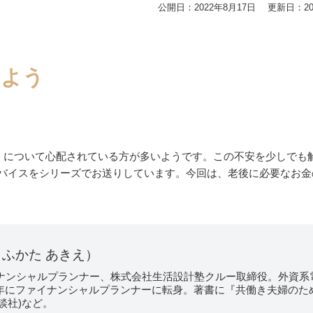
公開日：2022年8月17日
更新日：202
しよう
金」について心配されている方が多いようです。この不安を少しでも
バイスをシリーズでお送りしています。今回は、老後に必要なお金
（ふかた あきえ）
イナンシャルプランナー、株式会社生活設計塾クルー取締役。外資系
6年にファイナンシャルプランナーに転身。著書に『共働き夫婦のた
談社)など。