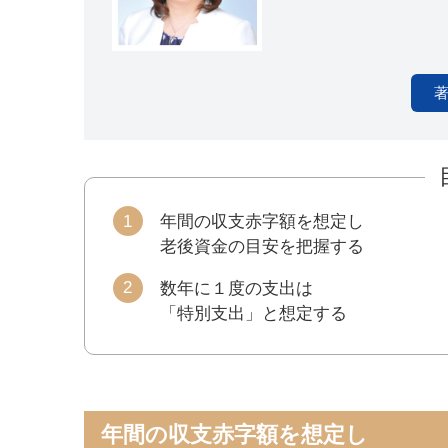
年間の収支赤字額を想定し
老後資金の目安を把握する
数年に１度の支出は
「特別支出」と想定する
年間の収支赤字額を想定し