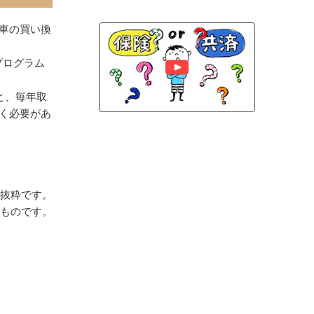
車の買い換
プログラム
と、毎年取
く必要があ
抜粋です。
のものです。