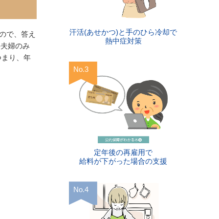
汗活(あせかつ)と手のひら冷却で
ので、答え
熱中症対策
の夫婦のみ
つまり、年
定年後の再雇用で
給料が下がった場合の支援