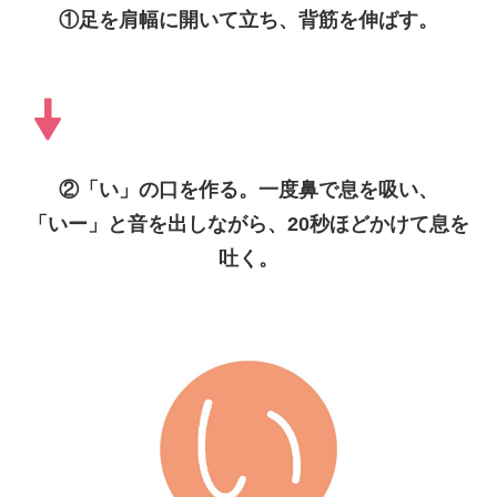
①足を肩幅に開いて立ち、背筋を伸ばす。
②「い」の口を作る。一度鼻で息を吸い、
「いー」と音を出しながら、20秒ほどかけて息を
吐く。