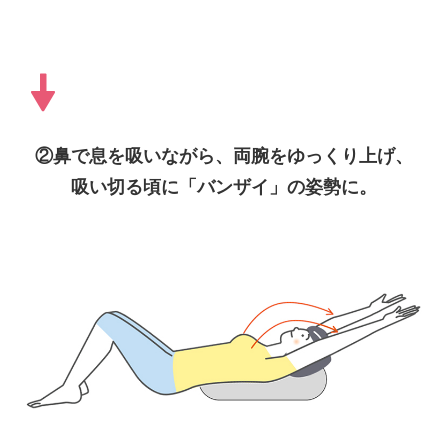
②鼻で息を吸いながら、両腕をゆっくり上げ、
吸い切る頃に「バンザイ」の姿勢に。