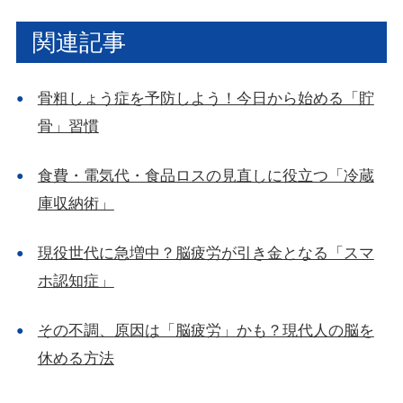
関連記事
骨粗しょう症を予防しよう！今日から始める「貯
骨」習慣
食費・電気代・食品ロスの見直しに役立つ「冷蔵
庫収納術」
現役世代に急増中？脳疲労が引き金となる「スマ
ホ認知症」
その不調、原因は「脳疲労」かも？現代人の脳を
休める方法