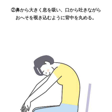
②鼻から大きく息を吸い、口から吐きながら
おへそを覗き込むように背中を丸める。