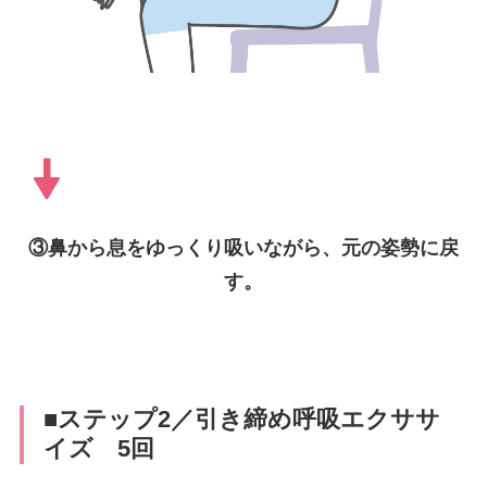
③鼻から息をゆっくり吸いながら、元の姿勢に戻
す。
■ステップ2／引き締め呼吸エクササ
イズ 5回