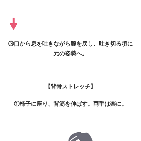
③口から息を吐きながら腕を戻し、吐き切る頃に
元の姿勢へ。
【背骨ストレッチ】
①椅子に座り、背筋を伸ばす。両手は楽に。